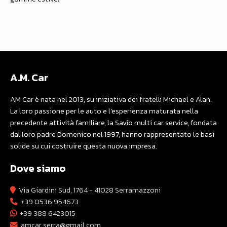
A.M. Car
AM Car è nata nel 2013, su iniziativa dei fratelli Michael e Alan.
La loro passione per le auto e l’esperienza maturata nella
precedente attività familiare, la Savio multi car service, fondata
dal loro padre Domenico nel 1997, hanno rappresentato le basi
solide su cui costruire questa nuova impresa.
Dove siamo
Via Giardini Sud, 1764 - 41028 Serramazzoni
+39 0536 954673
+39 388 6423015
amcar.serra@gmail.com