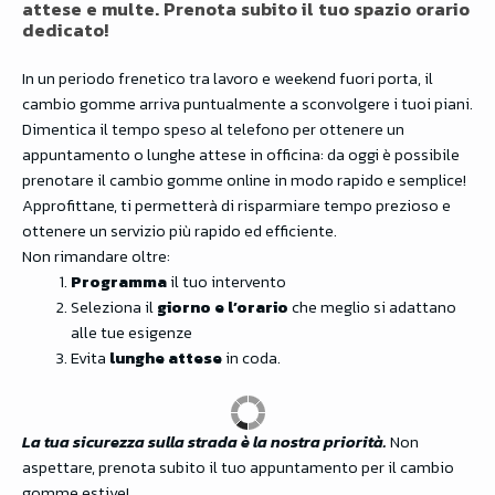
attese e multe. Prenota subito il tuo spazio orario
dedicato!
In un periodo frenetico tra lavoro e weekend fuori porta, il
cambio gomme arriva puntualmente a sconvolgere i tuoi piani.
Dimentica il tempo speso al telefono per ottenere un
appuntamento o lunghe attese in officina: da oggi è possibile
prenotare il cambio gomme online in modo rapido e semplice!
Approfittane, ti permetterà di risparmiare tempo prezioso e
ottenere un servizio più rapido ed efficiente.
Non rimandare oltre:
Programma
il tuo intervento
Seleziona il
giorno e l’orario
che meglio si adattano
alle tue esigenze
Evita
lunghe attese
in coda.
La tua sicurezza sulla strada è la nostra priorità.
Non
aspettare, prenota subito il tuo appuntamento per il cambio
gomme estive!