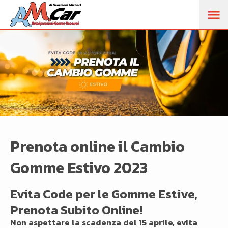
M
PR
Prenota online il Cambio
Gomme Estivo 2023
Evita Code per le Gomme Estive,
Prenota Subito Online!
Non aspettare la scadenza del 15 aprile, evita