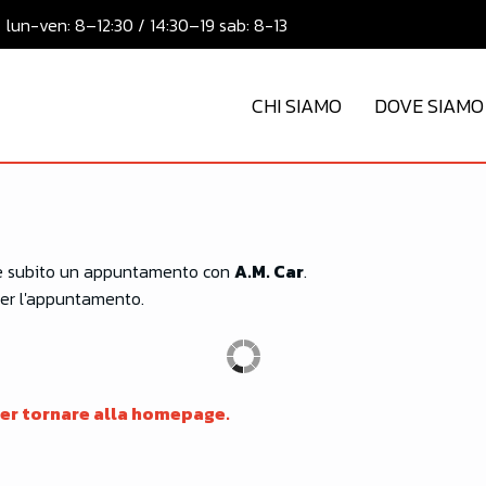
lun-ven: 8–12:30 / 14:30–19 sab: 8-13
CHI SIAMO
DOVE SIAMO
sare subito un appuntamento con
A.M. Car
.
 per l'appuntamento.
er tornare alla homepage.