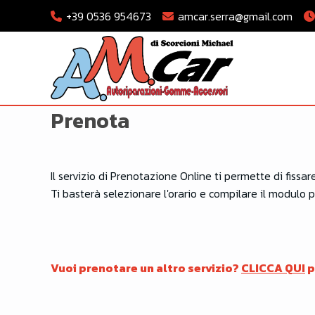
+39 0536 954673
amcar.serra@gmail.com
Prenota
Il servizio di Prenotazione Online ti permette di fis
Ti basterà selezionare l'orario e compilare il modulo
Vuoi prenotare un altro servizio?
CLICCA QUI
p